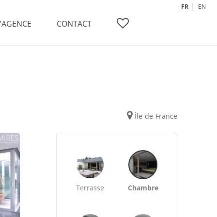
FR
EN
L’AGENCE
CONTACT
Île-de-France
Terrasse
Chambre