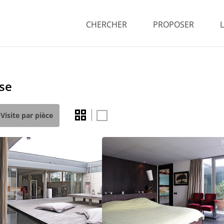
CHERCHER
PROPOSER
se
Visite par pièce