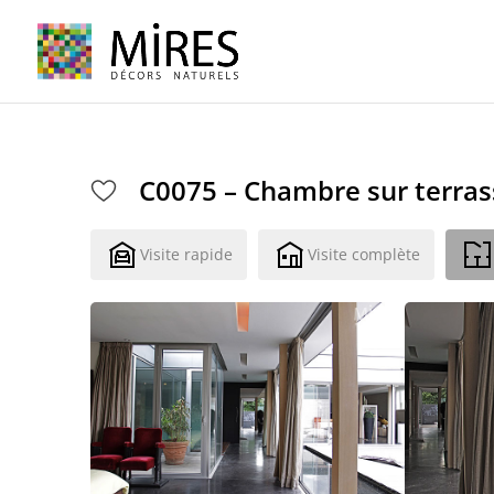
Cookies management panel
C0075 – Chambre sur terras
Visite rapide
Visite complète