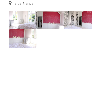
Île-de-France