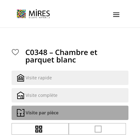
Cookies management panel
C0348 – Chambre et
parquet blanc
Visite rapide
Visite complète
Visite par pièce