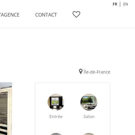
FR
EN
L’AGENCE
CONTACT
Île-de-France
Entrée
Salon