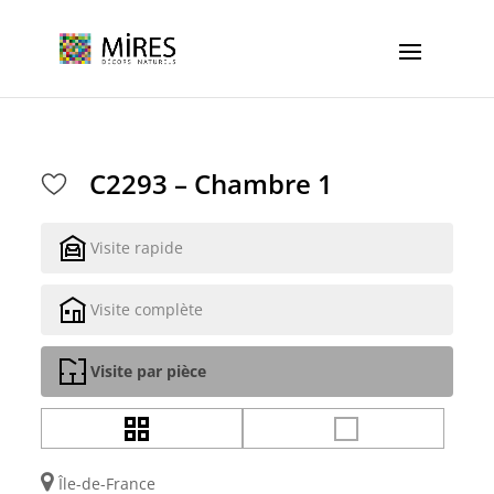
Cookies management panel
C2293 – Chambre 1
Visite rapide
Visite complète
Visite par pièce
Île-de-France