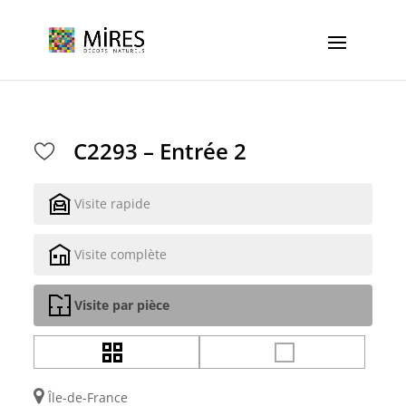
Cookies management panel
C2293 – Entrée 2
Visite rapide
Visite complète
Visite par pièce
Île-de-France