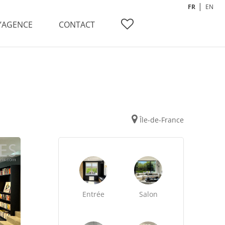
FR
EN
L’AGENCE
CONTACT
Île-de-France
Entrée
Salon