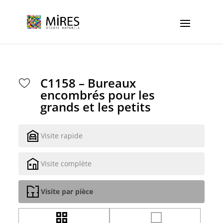
Cookies management panel
C1158 – Bureaux
encombrés pour les
grands et les petits
Visite rapide
Visite complète
Visite par pièce