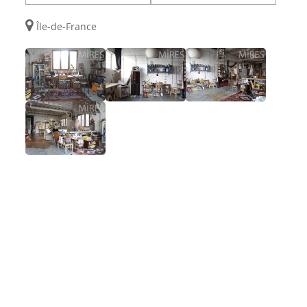
Île-de-France