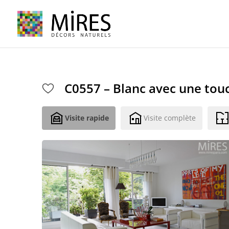
Cookies management panel
C0557 – Blanc avec une tou
Visite rapide
Visite complète