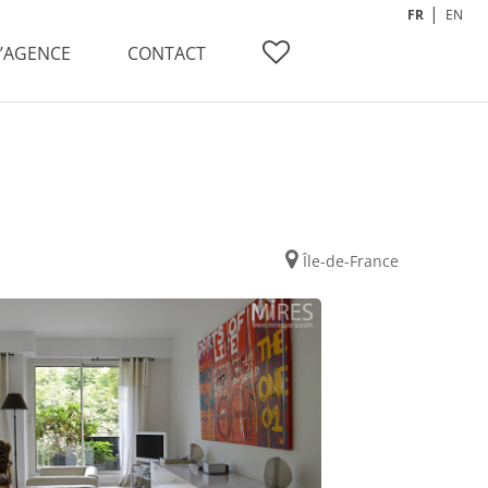
FR
EN
L’AGENCE
CONTACT
Île-de-France