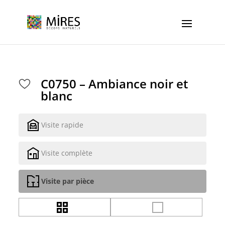
Cookies management panel
C0750 – Ambiance noir et
blanc
Visite rapide
Visite complète
Visite par pièce