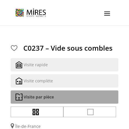
Cookies management panel
C0237 – Vide sous combles
Visite rapide
Visite complète
Visite par pièce
Île-de-France