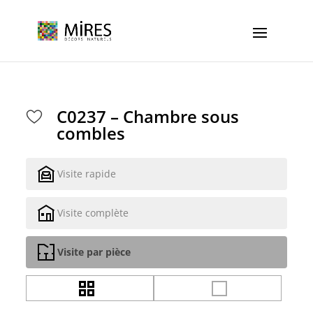
Cookies management panel
C0237 – Chambre sous
combles
Visite rapide
Visite complète
Visite par pièce