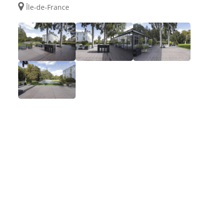
Île-de-France