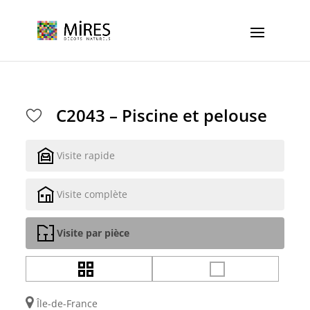
Cookies management panel
C2043 – Piscine et pelouse
Visite rapide
Visite complète
Visite par pièce
Île-de-France