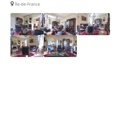
Île-de-France