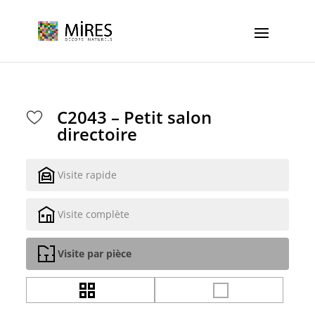
Cookies management panel
C2043 – Petit salon
directoire
Visite rapide
Visite complète
Visite par pièce