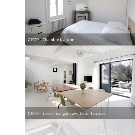
C1970 – Chambre blanche
C1970 – Salle à manger ouverte sur terrasse