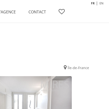
FR
EN
L’AGENCE
CONTACT
Île-de-France