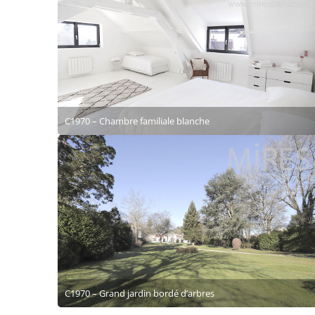
C1970 – Chambre familiale blanche
C1970 – Grand jardin bordé d’arbres