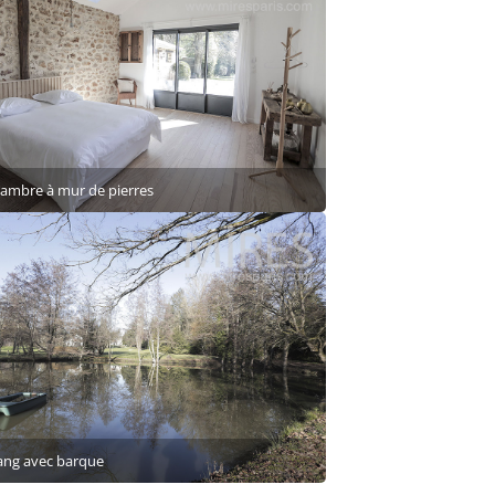
ambre à mur de pierres
ang avec barque