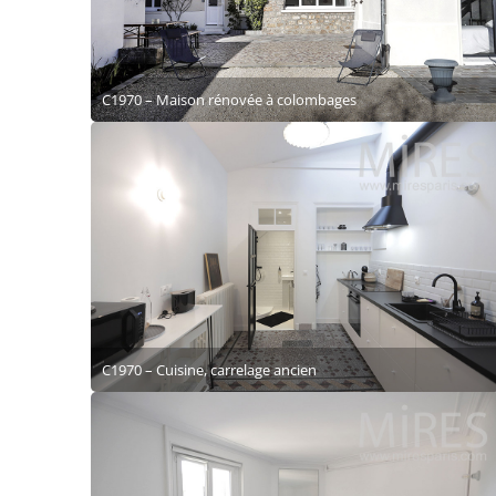
C1970 – Maison rénovée à colombages
C1970 – Cuisine, carrelage ancien