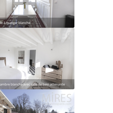
lle à manger blanche
ambre blanche avec salle de bain attenante