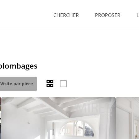
CHERCHER
PROPOSER
colombages
Visite par pièce