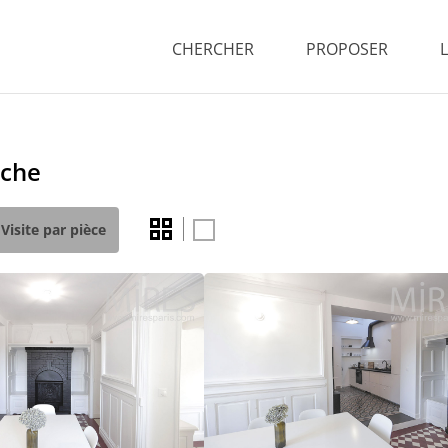
CHERCHER
PROPOSER
nche
Visite par pièce