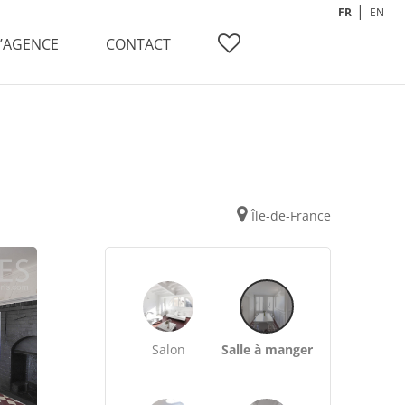
FR
EN
L’AGENCE
CONTACT
Île-de-France
Salon
Salle à manger