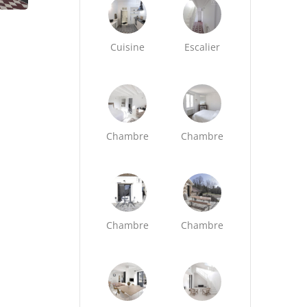
Cuisine
Escalier
Chambre
Chambre
Chambre
Chambre