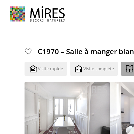
Cookies management panel
C1970 – Salle à manger bla
Visite rapide
Visite complète