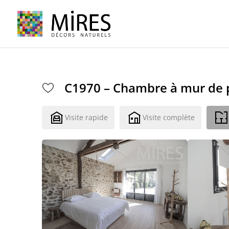
Cookies management panel
C1970 – Chambre à mur de 
Visite rapide
Visite complète