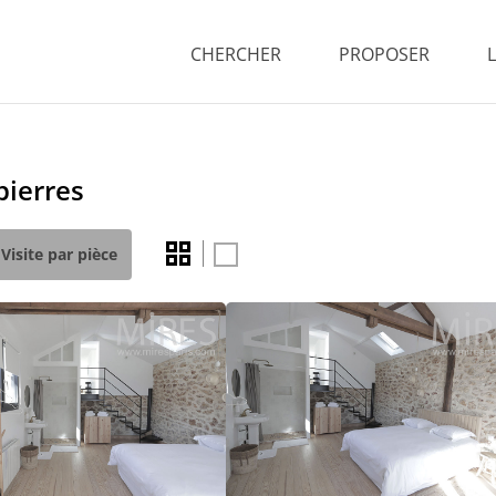
CHERCHER
PROPOSER
pierres
Visite par pièce