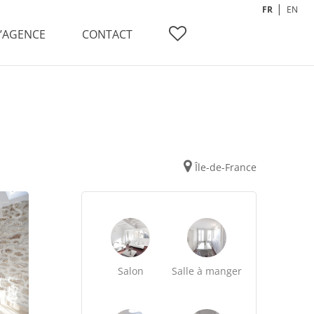
FR
EN
L’AGENCE
CONTACT
Île-de-France
Salon
Salle à manger