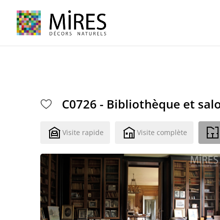
Cookies management panel
C0726 - Bibliothèque et sal
Visite rapide
Visite complète