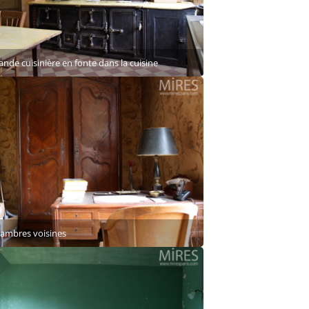
ande cuisinière en fonte dans la cuisine
ambres voisines