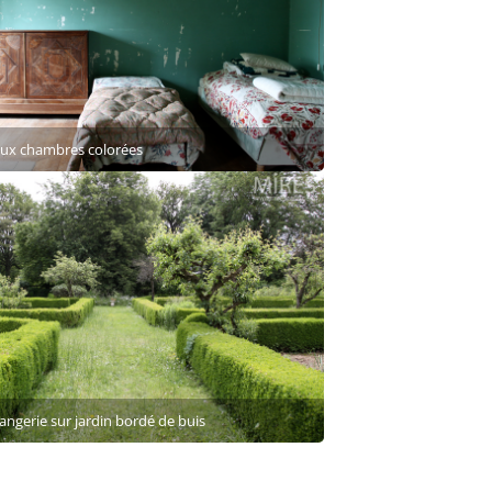
eux chambres colorées
angerie sur jardin bordé de buis