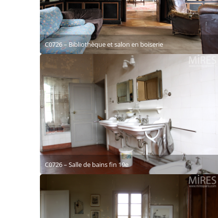
C0726 – Bibliothèque et salon en boiserie
C0726 – Salle de bains fin 19e