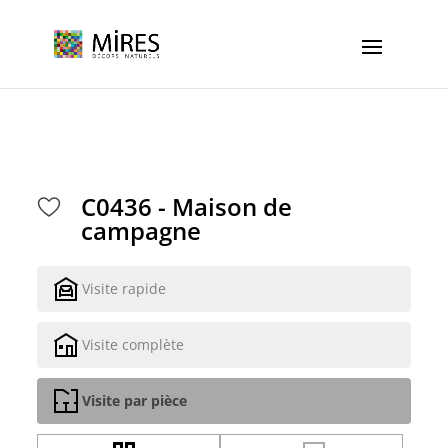
Cookies management panel
C0436 - Maison de
campagne
Visite rapide
Visite complète
Visite par pièce