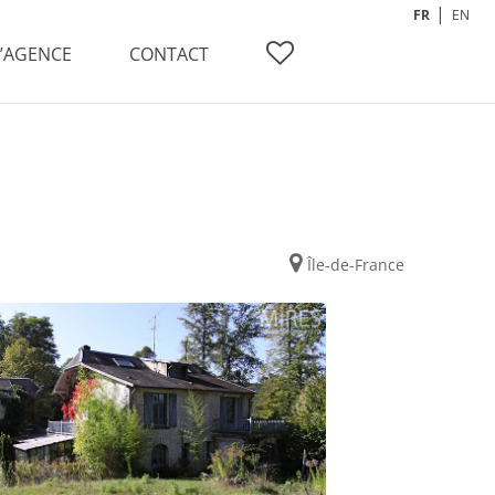
FR
EN
L’AGENCE
CONTACT
Île-de-France