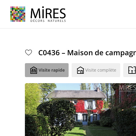
Cookies management panel
C0436 – Maison de campag
Visite rapide
Visite complète