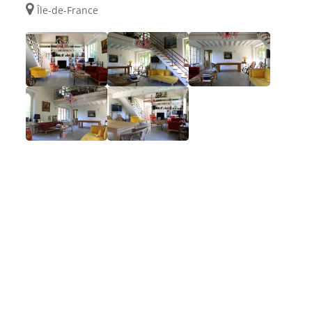
Île-de-France