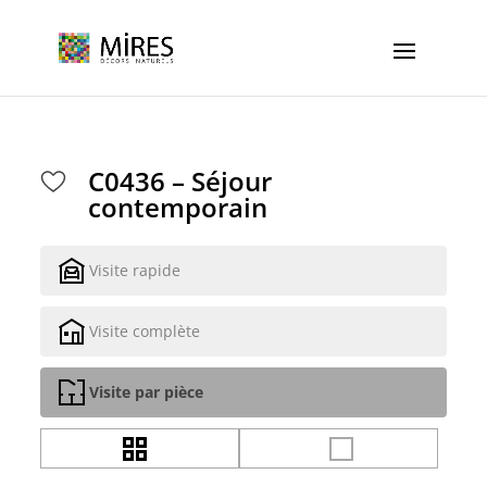
Cookies management panel
C0436 – Séjour
contemporain
Visite rapide
Visite complète
Visite par pièce