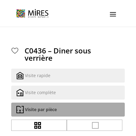
Cookies management panel
C0436 – Diner sous
verrière
Visite rapide
Visite complète
Visite par pièce