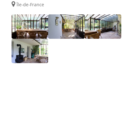
Île-de-France