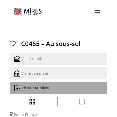
Cookies management panel
C0465 – Au sous-sol
Visite rapide
Visite complète
Visite par pièce
Île-de-France