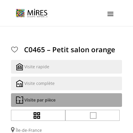
Cookies management panel
C0465 – Petit salon orange
Visite rapide
Visite complète
Visite par pièce
Île-de-France