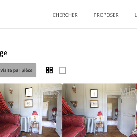
CHERCHER
PROPOSER
uge
Visite par pièce