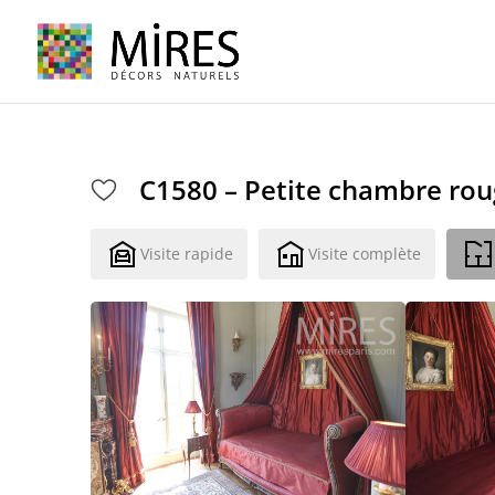
Cookies management panel
C1580 – Petite chambre ro
Visite rapide
Visite complète