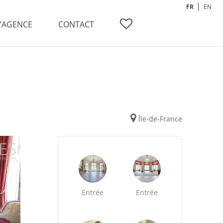
FR
EN
L’AGENCE
CONTACT
Île-de-France
Entrée
Entrée