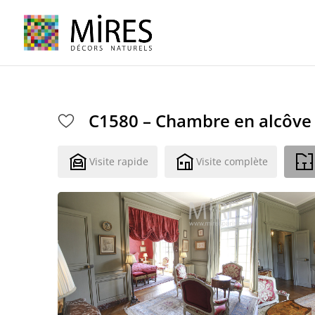
Cookies management panel
C1580 – Chambre en alcôve 
Visite rapide
Visite complète