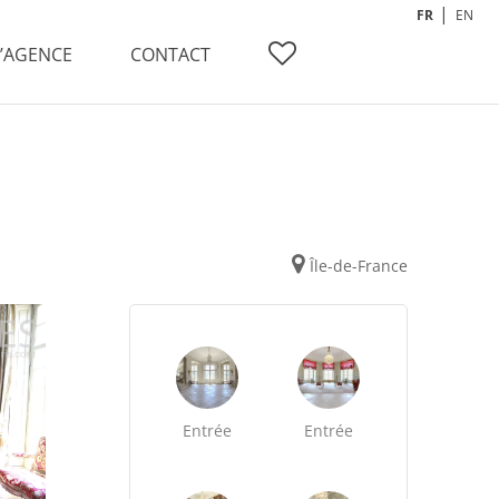
FR
EN
L’AGENCE
CONTACT
Île-de-France
Entrée
Entrée