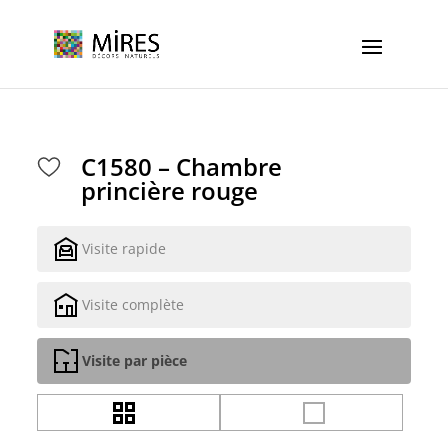
Cookies management panel
C1580 – Chambre
princière rouge
Visite rapide
Visite complète
Visite par pièce