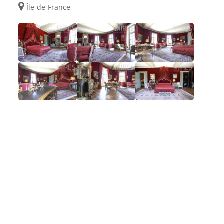
Île-de-France