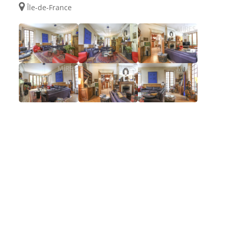
Île-de-France