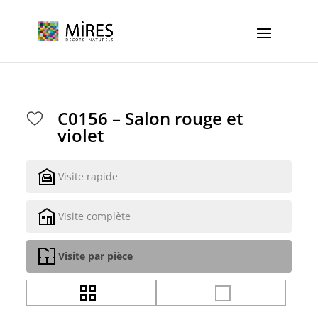
Cookies management panel
C0156 – Salon rouge et
violet
Visite rapide
Visite complète
Visite par pièce