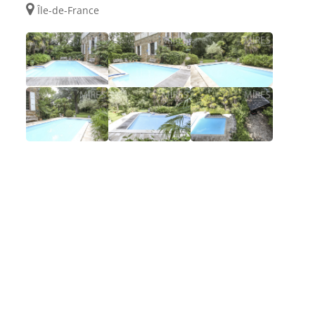
Île-de-France