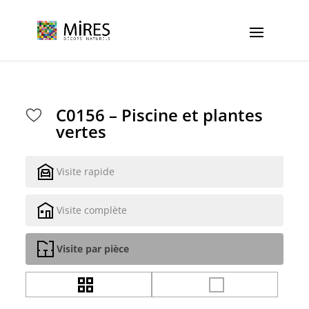
Cookies management panel
C0156 – Piscine et plantes
vertes
Visite rapide
Visite complète
Visite par pièce