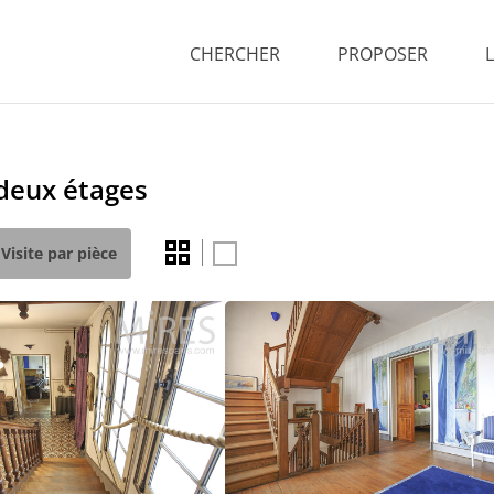
CHERCHER
PROPOSER
 deux étages
Visite par pièce