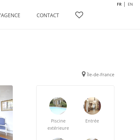
FR
EN
L’AGENCE
CONTACT
Île-de-France
Piscine
Entrée
extérieure