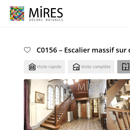
Cookies management panel
C0156 – Escalier massif sur
Visite rapide
Visite complète