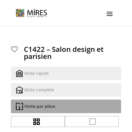
Cookies management panel
C1422 – Salon design et
parisien
Visite rapide
Visite complète
Visite par pièce