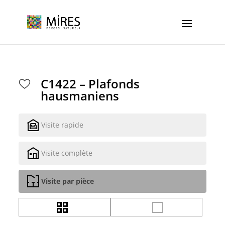
Cookies management panel
C1422 – Plafonds
hausmaniens
Visite rapide
Visite complète
Visite par pièce