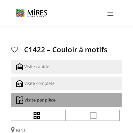
Cookies management panel
C1422 – Couloir à motifs
Visite rapide
Visite complète
Visite par pièce
Paris