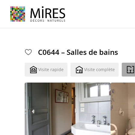
Cookies management panel
C0644 – Salles de bains
Visite rapide
Visite complète