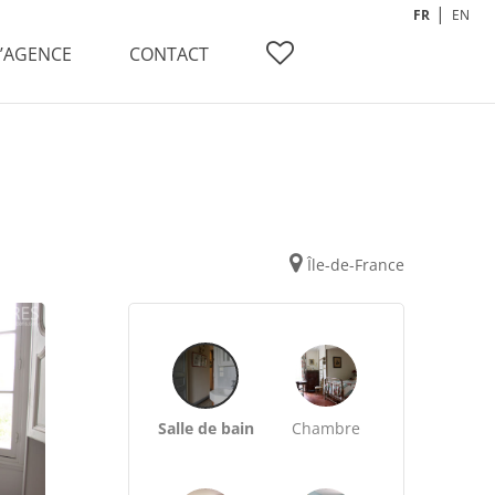
FR
EN
L’AGENCE
CONTACT
Île-de-France
Salle de bain
Chambre