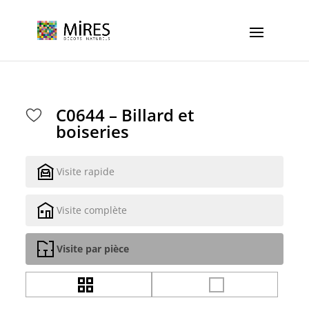
Cookies management panel
C0644 – Billard et
boiseries
Visite rapide
Visite complète
Visite par pièce