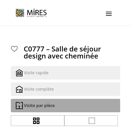
Cookies management panel
C0777 – Salle de séjour
design avec cheminée
Visite rapide
Visite complète
Visite par pièce