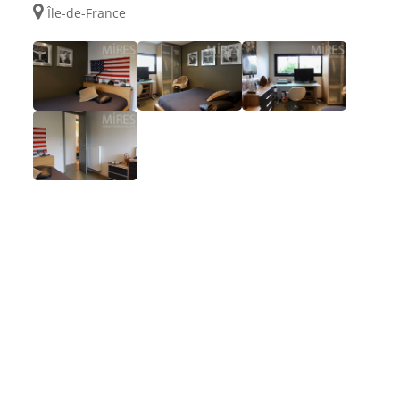
Île-de-France