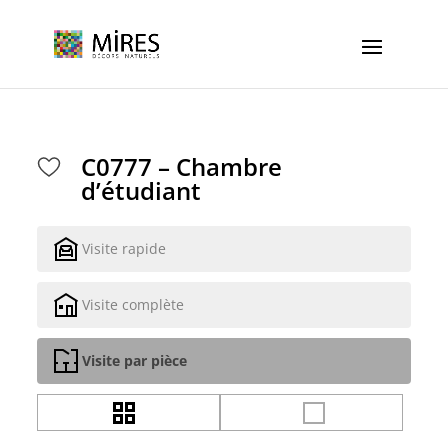
Cookies management panel
C0777 – Chambre
d’étudiant
Visite rapide
Visite complète
Visite par pièce