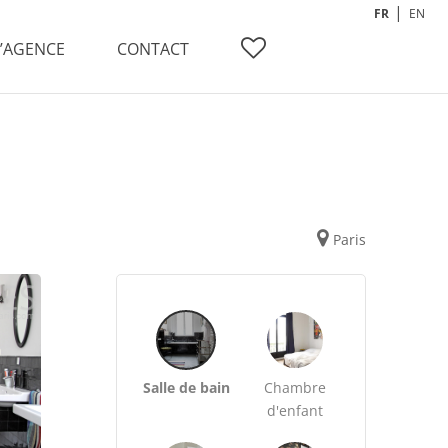
FR
EN
L’AGENCE
CONTACT
Paris
Salle de bain
Chambre
d'enfant