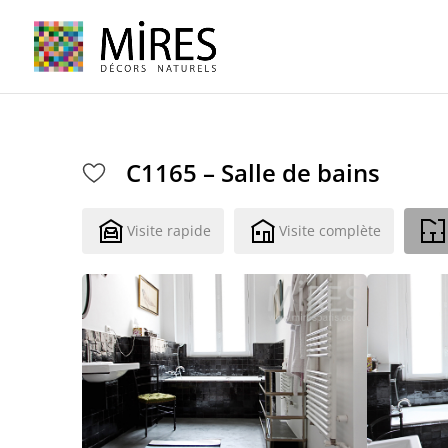
Cookies management panel
C1165 – Salle de bains
Visite rapide
Visite complète