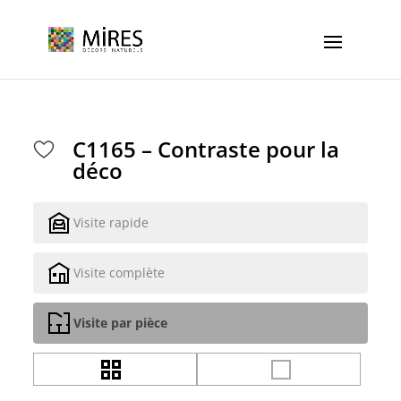
Cookies management panel
C1165 – Contraste pour la
déco
Visite rapide
Visite complète
Visite par pièce