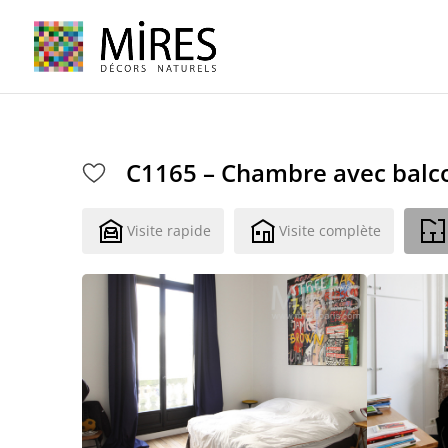
Cookies management panel
C1165 – Chambre avec balc
Visite rapide
Visite complète