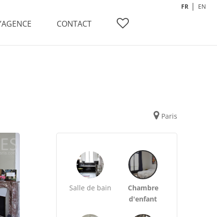
FR
EN
L’AGENCE
CONTACT
Paris
Salle de bain
Chambre
d'enfant