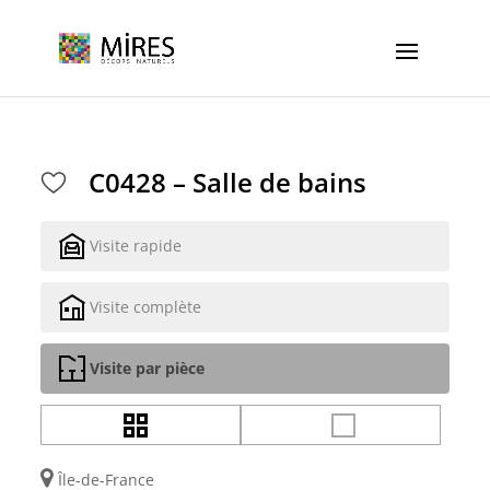
Cookies management panel
C0428 – Salle de bains
Visite rapide
Visite complète
Visite par pièce
Île-de-France