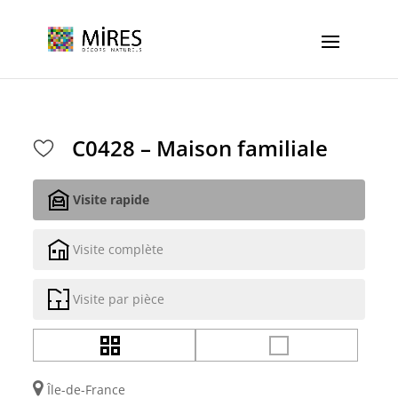
Cookies management panel
C0428 – Maison familiale
Visite rapide
Visite complète
Visite par pièce
Île-de-France