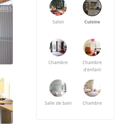
Salon
Cuisine
Chambre
Chambre
d'enfant
Salle de bain
Chambre