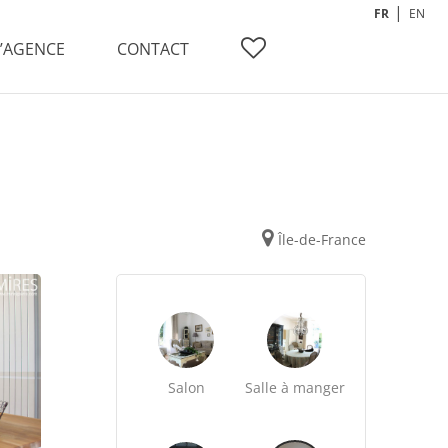
FR
EN
L’AGENCE
CONTACT
Île-de-France
Salon
Salle à manger