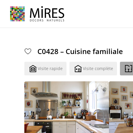
Cookies management panel
C0428 – Cuisine familiale
Visite rapide
Visite complète