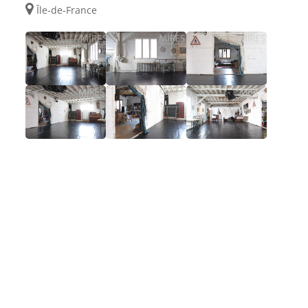
Île-de-France