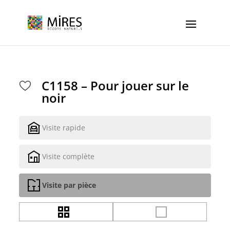
Cookies management panel
C1158 – Pour jouer sur le
noir
Visite rapide
Visite complète
Visite par pièce