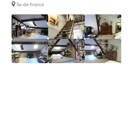
Île-de-France