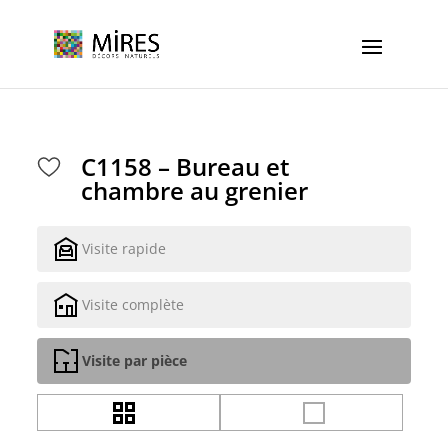
Cookies management panel
C1158 – Bureau et
chambre au grenier
Visite rapide
Visite complète
Visite par pièce