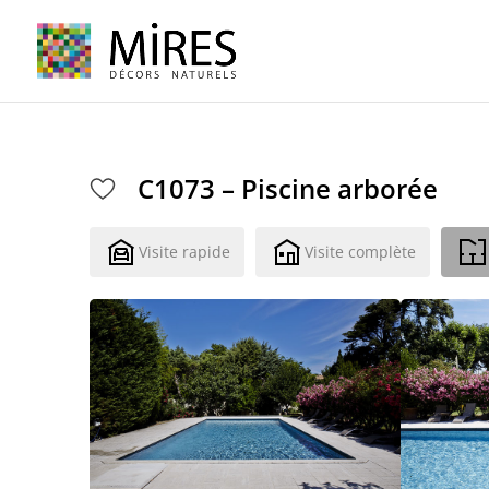
Cookies management panel
C1073 – Piscine arborée
Visite rapide
Visite complète