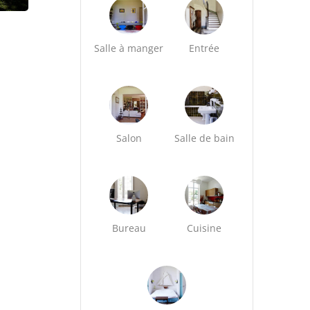
Salle à manger
Entrée
Salon
Salle de bain
Bureau
Cuisine