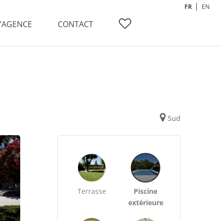
FR
EN
L’AGENCE
CONTACT
Sud
Terrasse
Piscine
extérieure