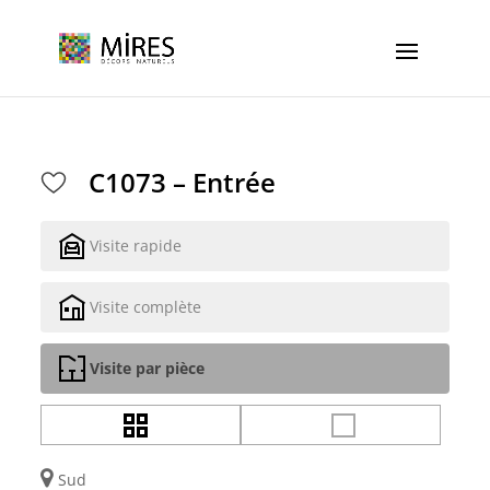
Cookies management panel
C1073 – Entrée
Visite rapide
Visite complète
Visite par pièce
Sud