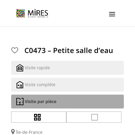
Cookies management panel
C0473 – Petite salle d’eau
Visite rapide
Visite complète
Visite par pièce
Île-de-France