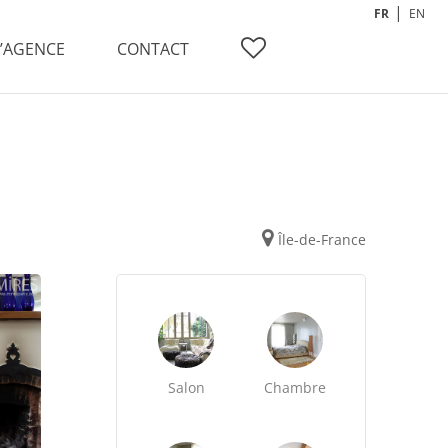
FR
EN
L’AGENCE
CONTACT
Île-de-France
Salon
Chambre