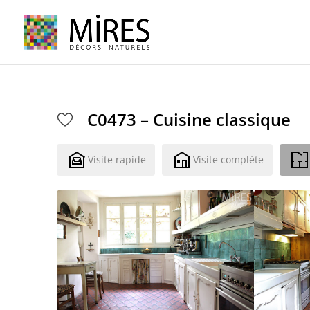
Cookies management panel
C0473 – Cuisine classique
Visite rapide
Visite complète