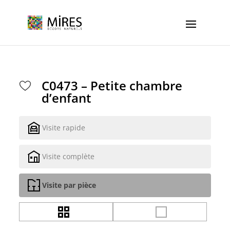
Cookies management panel
C0473 – Petite chambre
d’enfant
Visite rapide
Visite complète
Visite par pièce