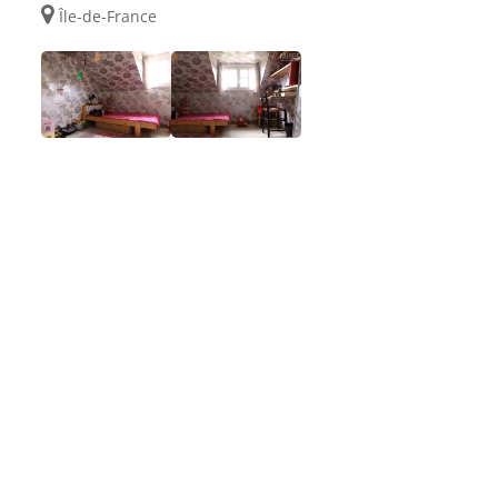
Île-de-France